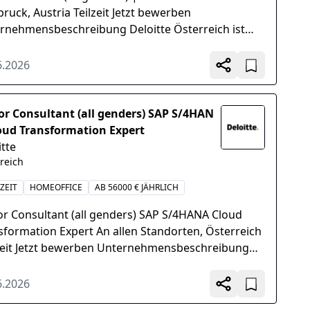
bruck, Austria Teilzeit Jetzt bewerben
rnehmensbeschreibung Deloitte Österreich ist
führende Anbieter von Professional...
6.2026
or Consultant (all genders) SAP S/4HAN
oud Transformation Expert
itte
reich
ZEIT
HOMEOFFICE
AB 56000 € JÄHRLICH
or Consultant (all genders) SAP S/4HANA Cloud
sformation Expert An allen Standorten, Österreich
zeit Jetzt bewerben Unternehmensbeschreibung
tte Österreich...
6.2026