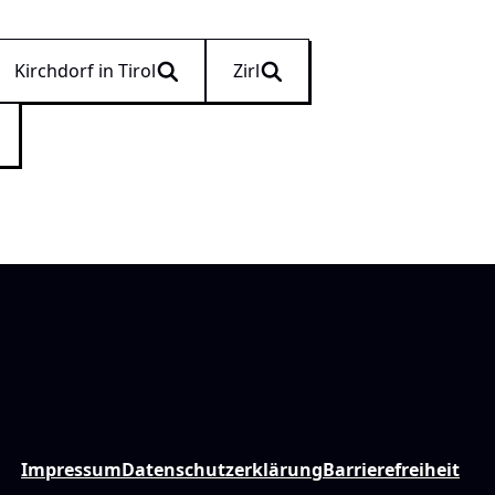
Kirchdorf in Tirol
Zirl
Impressum
Datenschutzerklärung
Barrierefreiheit