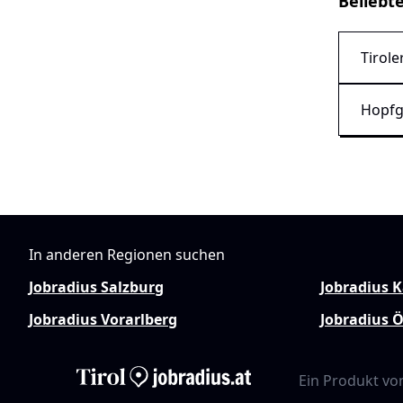
Beliebt
Tirole
Hopfg
In anderen Regionen suchen
Jobradius Salzburg
Jobradius 
Jobradius Vorarlberg
Jobradius Ö
Ein Produkt vo