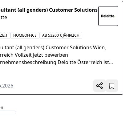
ultant (all genders) Customer Solutions
itte
ZEIT
HOMEOFFICE
AB 53200 € JÄHRLICH
ultant (all genders) Customer Solutions Wien,
rreich Vollzeit Jetzt bewerben
rnehmensbeschreibung Deloitte Österreich ist
führende Anbieter von Professional...
6.2026
en