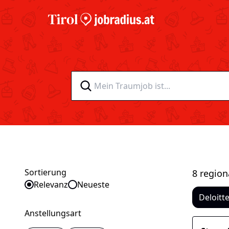
Sortierung
8 region
Sortieren nach
Relevanz
Neueste
Deloitt
Anstellungsart