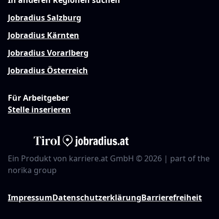
In anderen Regionen suchen
Jobradius Salzburg
Jobradius Kärnten
Jobradius Vorarlberg
Jobradius Österreich
Für Arbeitgeber
Stelle inserieren
Ein Produkt von karriere.at GmbH © 2026 | part of the
norika group
Impressum
Datenschutzerklärung
Barrierefreiheit