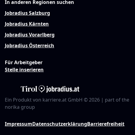
In anderen Regionen suchen
Jobradius Salzburg
Jobradius Kärnten
Jobradius Vorarlberg
Jobradius Österreich
Für Arbeitgeber
Stelle inserieren
Ein Produkt von karriere.at GmbH © 2026 | part of the
norika group
Impressum
Datenschutzerklärung
Barrierefreiheit