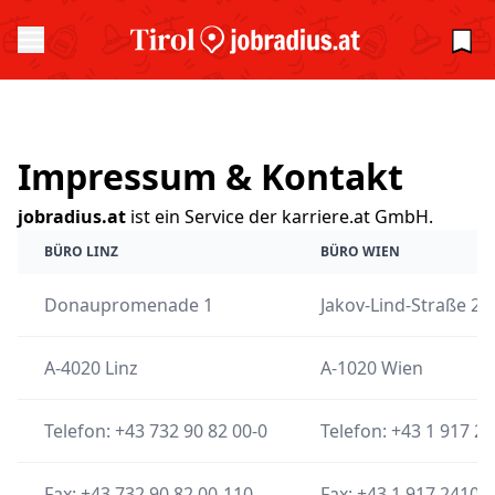
Impressum & Kontakt
jobradius.at
ist ein Service der karriere.at GmbH.
BÜRO LINZ
BÜRO WIEN
Donaupromenade 1
Jakov-Lind-Straße 2, S
A-4020 Linz
A-1020 Wien
Telefon: +43 732 90 82 00-0
Telefon: +43 1 917 2
Fax: +43 732 90 82 00-110
Fax: +43 1 917 2410-