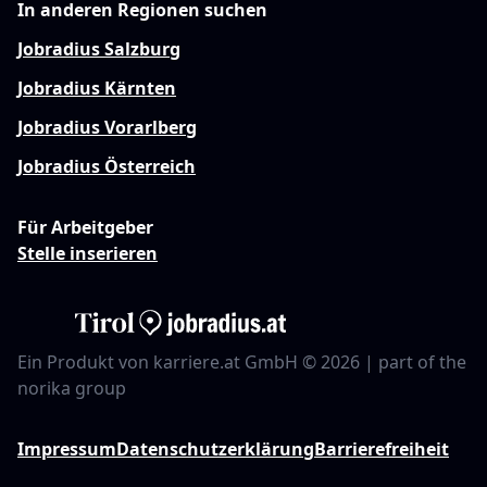
In anderen Regionen suchen
Jobradius Salzburg
Jobradius Kärnten
Jobradius Vorarlberg
Jobradius Österreich
Für Arbeitgeber
Stelle inserieren
Ein Produkt von karriere.at GmbH © 2026 | part of the
norika group
Impressum
Datenschutzerklärung
Barrierefreiheit