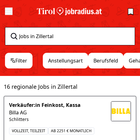
Filter
Anstellungsart
Berufsfeld
Geha
16 regionale Jobs in Zillertal
Verkäufer:in Feinkost, Kassa
Billa AG
Schlitters
VOLLZEIT, TEILZEIT
AB 2251 € MONATLICH