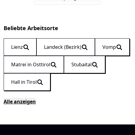
Beliebte Arbeitsorte
Lienz
Landeck (Bezirk)
Vomp
Matrei in Osttirol
Stubaital
Hall in Tirol
Alle anzeigen