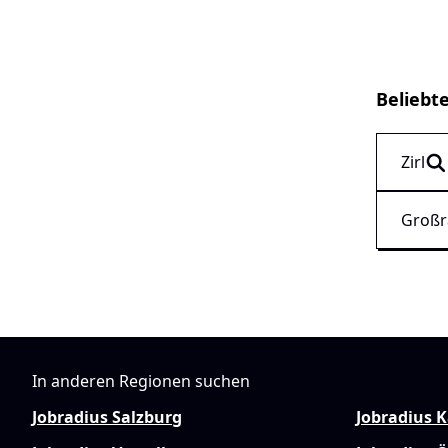
Beliebt
Zirl
Großr
In anderen Regionen suchen
Jobradius Salzburg
Jobradius 