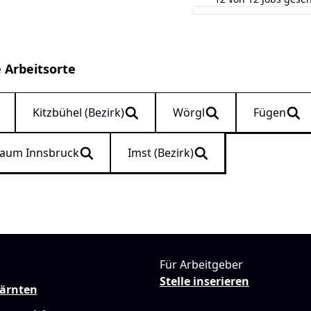
e Arbeitsorte
Kitzbühel (Bezirk)
Wörgl
Fügen
aum Innsbruck
Imst (Bezirk)
Für Arbeitgeber
Stelle inserieren
Kärnten