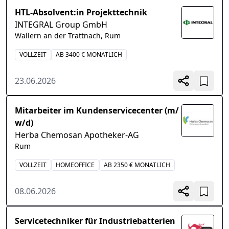
HTL-Absolvent:in Projekttechnik
INTEGRAL Group GmbH
Wallern an der Trattnach, Rum
VOLLZEIT
AB 3400 € MONATLICH
23.06.2026
Mitarbeiter im Kundenservicecenter (m/
w/d)
Herba Chemosan Apotheker-AG
Rum
VOLLZEIT
HOMEOFFICE
AB 2350 € MONATLICH
08.06.2026
Servicetechniker für Industriebatterien