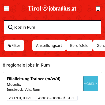
Filter
Anstellungsart
Berufsfeld
Geha
8 regionale Jobs in Rum
Filialleitung Trainee (m/w/d)
Möbelix
Innsbruck, Völs, Rum
VOLLZEIT, TEILZEIT
45000 € – 60000 € JÄHRLICH