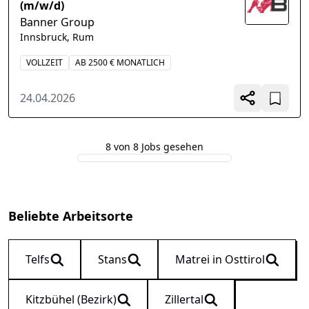
(m/w/d)
Banner Group
Innsbruck, Rum
VOLLZEIT
AB 2500 € MONATLICH
24.04.2026
8 von 8 Jobs gesehen
Beliebte Arbeitsorte
Telfs
Stans
Matrei in Osttirol
Kitzbühel (Bezirk)
Zillertal