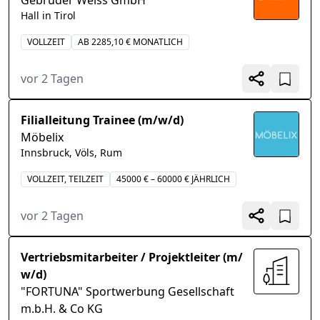
Gebrüder Weiss GmbH
Hall in Tirol
VOLLZEIT
AB 2285,10 € MONATLICH
vor 2 Tagen
Filialleitung Trainee (m/w/d)
Möbelix
Innsbruck, Völs, Rum
VOLLZEIT, TEILZEIT
45000 € – 60000 € JÄHRLICH
vor 2 Tagen
Vertriebsmitarbeiter / Projektleiter (m/
w/d)
"FORTUNA" Sportwerbung Gesellschaft
m.b.H. & Co KG