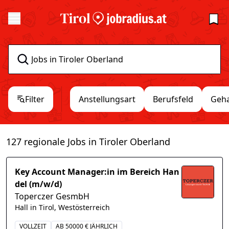
Filter
Anstellungsart
Berufsfeld
Geha
127 regionale Jobs in Tiroler Oberland
Key Account Manager:in im Bereich Han
del (m/w/d)
Toperczer GesmbH
Hall in Tirol, Westösterreich
VOLLZEIT
AB 50000 € JÄHRLICH