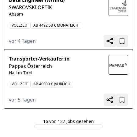
Data Engineer (w/m/d)
SWAROVSKI OPTIK
Absam
VOLLZEIT
AB 4492,58 € MONATLICH
vor 4 Tagen
Transporter-Verkäufer:in
Pappas Österreich
Hall in Tirol
VOLLZEIT
AB 40000 € JÄHRLICH
vor 5 Tagen
16 von 127 Jobs gesehen