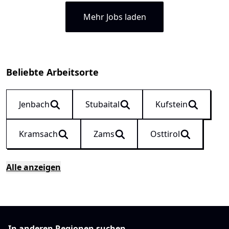
Mehr Jobs laden
Beliebte Arbeitsorte
Jenbach
Stubaital
Kufstein
Kramsach
Zams
Osttirol
Alle anzeigen
In anderen Regionen suchen