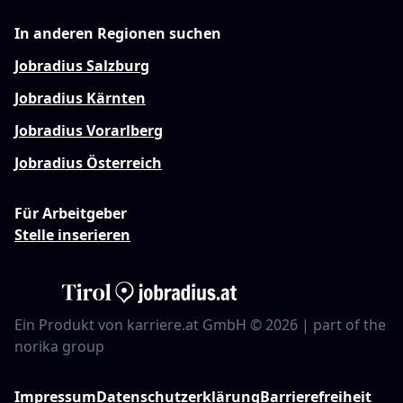
In anderen Regionen suchen
Jobradius Salzburg
Jobradius Kärnten
Jobradius Vorarlberg
Jobradius Österreich
Für Arbeitgeber
Stelle inserieren
Ein Produkt von karriere.at GmbH © 2026 | part of the
norika group
Impressum
Datenschutzerklärung
Barrierefreiheit