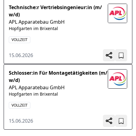
Technische:r Vertriebsingenieur:in (m/
w/d)
APL Apparatebau GmbH
Hopfgarten im Brixental
VOLLZEIT
15.06.2026
Schlosser:in Für Montagetätigkeiten (m/
w/d)
APL Apparatebau GmbH
Hopfgarten im Brixental
VOLLZEIT
15.06.2026