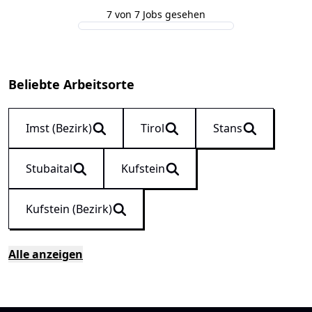
7 von 7 Jobs gesehen
Beliebte Arbeitsorte
Imst (Bezirk)
Tirol
Stans
Stubaital
Kufstein
Kufstein (Bezirk)
Alle anzeigen