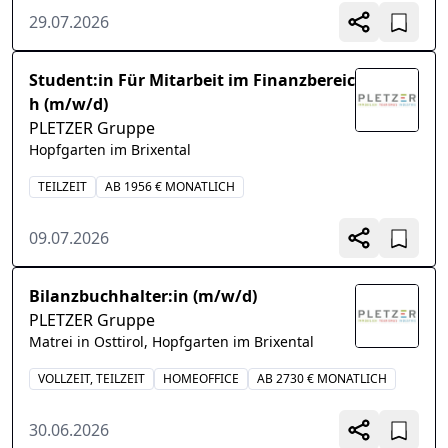
29.07.2026
Student:in Für Mitarbeit im Finanzbereic
h (m/w/d)
PLETZER Gruppe
Hopfgarten im Brixental
TEILZEIT
AB 1956 € MONATLICH
09.07.2026
Bilanzbuchhalter:in (m/w/d)
PLETZER Gruppe
Matrei in Osttirol, Hopfgarten im Brixental
VOLLZEIT, TEILZEIT
HOMEOFFICE
AB 2730 € MONATLICH
30.06.2026