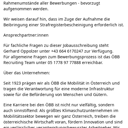
Rahmenumstände aller Bewerbungen - bevorzugt
aufgenommen werden.
Wir weisen darauf hin, dass im Zuge der Aufnahme die
Beibringung einer Strafregisterbescheinigung erforderlich ist.
Ansprechpartner:innen
Für fachliche Fragen zu dieser Jobausschreibung steht
Gerhard Oppolzer unter +43 664 6170247 zur Verfügung.
Für allgemeine Fragen zum Bewerbungsprozess ist das ÖBB
Recruiting Team unter 05 1778 97 77888 erreichbar.
Über das Unternehmen:
Seit 1923 prägen wir als ÖBB die Mobilität in Österreich und
tragen die Verantwortung für eine moderne Infrastruktur
sowie für die Beförderung von Menschen und Gütern.
Eine Karriere bei den ÖBB ist nicht nur vielfältig, sondern
auch sinnstiftend: Als größtes Klimaschutzunternehmen im
Mobilitätssektor bewegen wir ganz Österreich, treiben die
österreichische Wirtschaft voran, fördern Innovation und sind
ein verlässlicher, verantwortungsbewusster Arbeitgeber. Wir