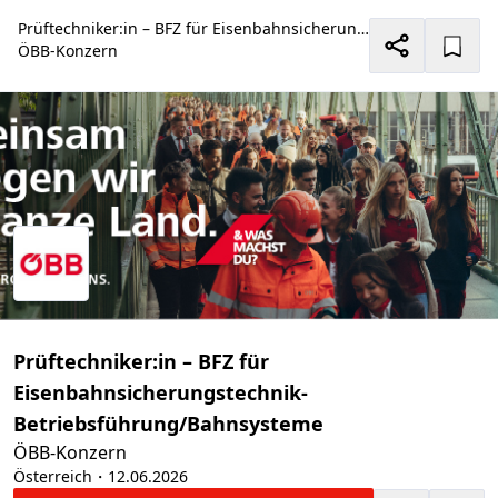
Prüftechniker:in – BFZ für Eisenbahnsicherungstechnik- Betriebsführung/Bahnsysteme
ÖBB-Konzern
Prüftechniker:in – BFZ für
Eisenbahnsicherungstechnik-
Betriebsführung/Bahnsysteme
ÖBB-Konzern
Österreich
・12.06.2026