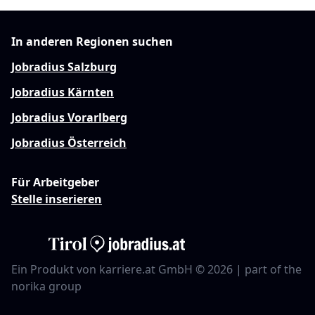
In anderen Regionen suchen
Jobradius Salzburg
Jobradius Kärnten
Jobradius Vorarlberg
Jobradius Österreich
Für Arbeitgeber
Stelle inserieren
Ein Produkt von karriere.at GmbH © 2026 | part of the
norika group