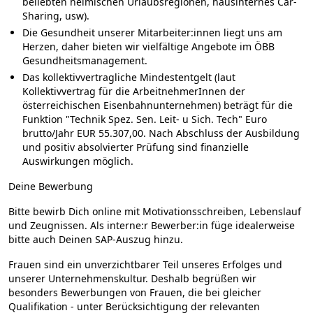
beliebten heimischen Urlaubsregionen, hausinternes Car-
Sharing, usw).
Die Gesundheit unserer Mitarbeiter:innen liegt uns am
Herzen, daher bieten wir vielfältige Angebote im ÖBB
Gesundheitsmanagement.
Das kollektivvertragliche Mindestentgelt (laut
Kollektivvertrag für die ArbeitnehmerInnen der
österreichischen Eisenbahnunternehmen) beträgt für die
Funktion "Technik Spez. Sen. Leit- u Sich. Tech" Euro
brutto/Jahr EUR 55.307,00. Nach Abschluss der Ausbildung
und positiv absolvierter Prüfung sind finanzielle
Auswirkungen möglich.
Deine Bewerbung
Bitte bewirb Dich online mit Motivationsschreiben, Lebenslauf
und Zeugnissen. Als interne:r Bewerber:in füge idealerweise
bitte auch Deinen SAP-Auszug hinzu.
Frauen sind ein unverzichtbarer Teil unseres Erfolges und
unserer Unternehmenskultur. Deshalb begrüßen wir
besonders Bewerbungen von Frauen, die bei gleicher
Qualifikation - unter Berücksichtigung der relevanten