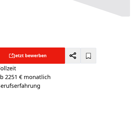
Jetzt bewerben
ollzeit
tellungsart:
b 2251 € monatlich
alt:
erufserfahrung
itionsebene: