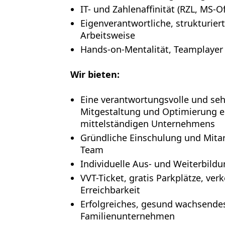
IT- und Zahlenaffinität (RZL, MS-Of
Eigenverantwortliche, strukturier
Arbeitsweise
Hands-on-Mentalität, Teamplayer
Wir bieten:
Eine verantwortungsvolle und sehr
Mitgestaltung und Optimierung e
mittelständigen Unternehmens
Gründliche Einschulung und Mitar
Team
Individuelle Aus- und Weiterbild
VVT-Ticket, gratis Parkplätze, ver
Erreichbarkeit
Erfolgreiches, gesund wachsendes
Familienunternehmen