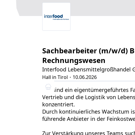
Sachbearbeiter (m/w/d) 
Rechnungswesen
Interfood Lebensmittelgroßhandel
Hall in Tirol
・10.06.2026
Wir sind ein eigentümergeführtes F
Vertrieb und die Logistik von Lebens
konzentriert.
Durch kontinuierliches Wachstum ist
führende Anbieter in der Feinkostwel
Zur Verstärkung unseres Teams such