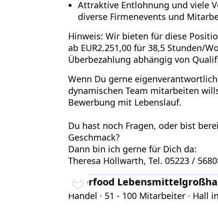
Attraktive Entlohnung und viele Vo
diverse Firmenevents und Mitarbe
Hinweis: Wir bieten für diese Posit
ab EUR2.251,00 für 38,5 Stunden/Woc
Überbezahlung abhängig von Qualifi
Wenn Du gerne eigenverantwortlich 
dynamischen Team mitarbeiten wills
Bewerbung mit Lebenslauf.
Du hast noch Fragen, oder bist bere
Geschmack?
Dann bin ich gerne für Dich da:
Theresa Höllwarth, Tel. 05223 / 568
Interfood Lebensmittelgroßh
Handel · 51 - 100 Mitarbeiter · Hall in