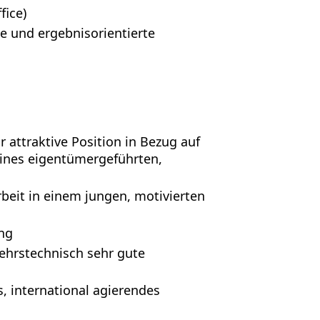
fice)
te und ergebnisorientierte
 attraktive Position in Bezug auf
ines eigentümergeführten,
beit in einem jungen, motivierten
ung
kehrstechnisch sehr gute
, international agierendes