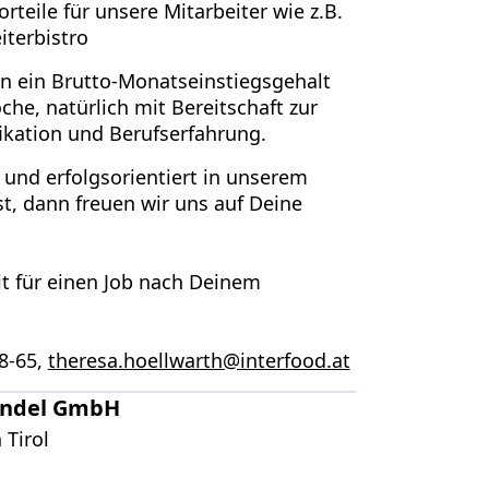
rteile für unsere Mitarbeiter wie z.B.
iterbistro
ion ein Brutto-Monatseinstiegsgehalt
he, natürlich mit Bereitschaft zur
kation und Berufserfahrung.
und erfolgsorientiert in unserem
t, dann freuen wir uns auf Deine
it für einen Job nach Deinem
08-65,
theresa.hoellwarth@interfood.at
andel GmbH
 Tirol