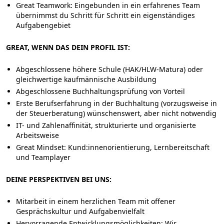
Great Teamwork:
Eingebunden in ein erfahrenes Team
übernimmst du Schritt für Schritt ein eigenständiges
Aufgabengebiet
GREAT, WENN DAS DEIN PROFIL IST:
Abgeschlossene höhere Schule (HAK/HLW-Matura) oder
gleichwertige kaufmännische Ausbildung
Abgeschlossene Buchhaltungsprüfung von Vorteil
Erste Berufserfahrung in der Buchhaltung (vorzugsweise in
der Steuerberatung) wünschenswert, aber nicht notwendig
IT- und Zahlenaffinität, strukturierte und organisierte
Arbeitsweise
Great Mindset:
Kund:innenorientierung, Lernbereitschaft
und Teamplayer
DEINE PERSPEKTIVEN BEI UNS:
Mitarbeit in einem herzlichen Team mit offener
Gesprächskultur und Aufgabenvielfalt
Hervorragende Entwicklungsmöglichkeiten
: Wir