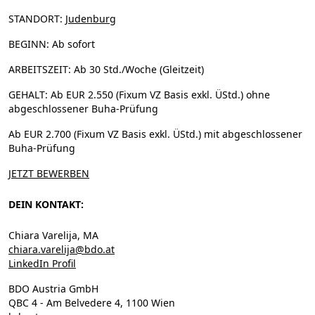
STANDORT:
Judenburg
BEGINN:
Ab sofort
ARBEITSZEIT:
Ab 30 Std./Woche (Gleitzeit)
GEHALT:
Ab EUR 2.550 (Fixum VZ Basis exkl. ÜStd.) ohne
abgeschlossener Buha-Prüfung
Ab EUR 2.700 (Fixum VZ Basis exkl. ÜStd.) mit abgeschlossener
Buha-Prüfung
JETZT BEWERBEN
DEIN KONTAKT:
Chiara Varelija, MA
chiara.varelija@bdo.at
LinkedIn Profil
BDO Austria GmbH
QBC 4 - Am Belvedere 4, 1100 Wien