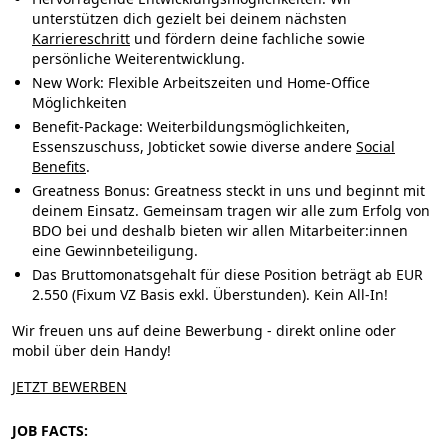
unterstützen dich gezielt bei deinem nächsten
Karriereschritt
und fördern deine fachliche sowie
persönliche Weiterentwicklung.
New Work
: Flexible Arbeitszeiten und Home-Office
Möglichkeiten
Benefit-Package:
Weiterbildungsmöglichkeiten,
Essenszuschuss, Jobticket sowie diverse andere
Social
Benefits
.
Greatness Bonus:
Greatness steckt in uns und beginnt mit
deinem Einsatz. Gemeinsam tragen wir alle zum Erfolg von
BDO bei und deshalb bieten wir allen Mitarbeiter:innen
eine Gewinnbeteiligung.
Das Bruttomonatsgehalt für diese Position beträgt ab EUR
2.550 (Fixum VZ Basis exkl. Überstunden). Kein All-In!
Wir freuen uns auf deine Bewerbung - direkt online oder
mobil über dein Handy!
JETZT BEWERBEN
JOB FACTS: