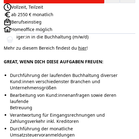
Vollzeit, Teilzeit
Anstellungsart:
ab 2550 € monatlich
Gehalt:
Berufseinstieg
Positionsebene:
Homeoffice möglich
Einsteiger:in in die Buchhaltung (m/w/d)
Mehr zu diesem Bereich findest du
hier
!
GREAT, WENN DICH DIESE AUFGABEN FREUEN:
Durchführung der laufenden Buchhaltung diverser
Kund:innen verschiedenster Branchen und
Unternehmensgrößen
Bearbeitung von Kund:innenanfragen sowie deren
laufende
Betreuung
Verantwortung für Eingangsrechnungen und
Zahlungsverkehr inkl. Kreditoren
Durchführung der monatliche
Umsatzsteuervoranmeldungen