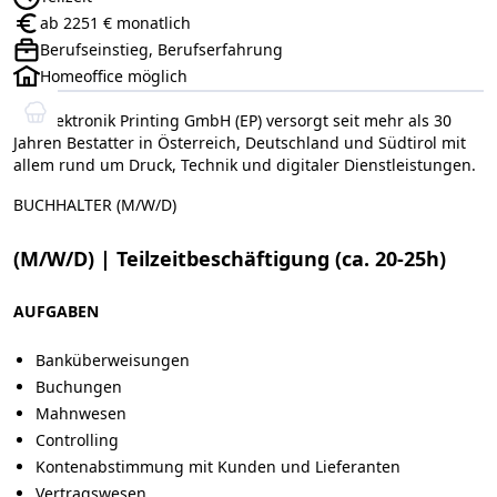
Anstellungsart:
ab 2251 € monatlich
Gehalt:
Berufseinstieg, Berufserfahrung
Positionsebene:
Homeoffice möglich
Die Elektronik Printing GmbH (EP) versorgt seit mehr als 30
Jahren Bestatter in Österreich, Deutschland und Südtirol mit
allem rund um Druck, Technik und digitaler Dienstleistungen.
BUCHHALTER (M/W/D)
(M/W/D) | Teilzeitbeschäftigung (ca. 20-25h)
AUFGABEN
Banküberweisungen
Buchungen
Mahnwesen
Controlling
Kontenabstimmung mit Kunden und Lieferanten
Vertragswesen