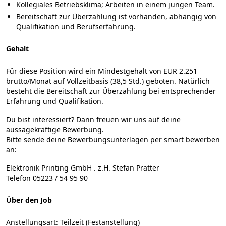
Kollegiales Betriebsklima; Arbeiten in einem jungen Team.
Bereitschaft zur Überzahlung ist vorhanden, abhängig von
Qualifikation und Berufserfahrung.
Gehalt
Für diese Position wird ein Mindestgehalt von EUR 2.251
brutto/Monat auf Vollzeitbasis (38,5 Std.) geboten. Natürlich
besteht die Bereitschaft zur Überzahlung bei entsprechender
Erfahrung und Qualifikation.
Du bist interessiert?
Dann freuen wir uns auf deine
aussagekräftige Bewerbung.
Bitte sende deine Bewerbungsunterlagen per
smart bewerben
an:
Elektronik Printing GmbH
. z.H.
Stefan Pratter
Telefon
05223 / 54 95 90
Über den Job
Anstellungsart:
Teilzeit (Festanstellung)