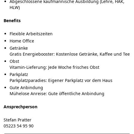
Abgeschlossene kaufmännische Ausbildung (Lehre, HAK,
HLW)
Benefits
Flexible Arbeitszeiten
Home Office
Getränke
Gratis Energiebooster: Kostenlose Getränke, Kaffee und Tee
Obst
Vitamin-Lieferung: Jede Woche frisches Obst
Parkplatz
Parkplatzparadies: Eigener Parkplatz vor dem Haus
Gute Anbindung
Mühelose Anreise: Gute öffentliche Anbindung
Ansprechperson
Stefan Pratter
05223 54 95 90