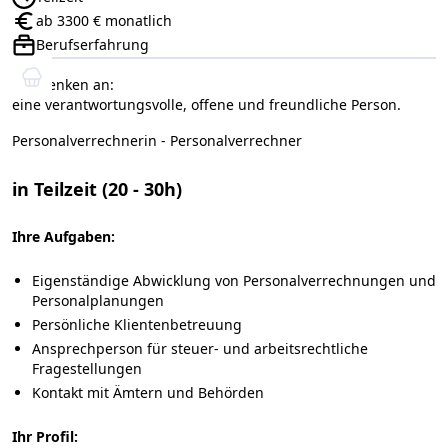
Anstellungsart:
ab 3300 € monatlich
Gehalt:
Berufserfahrung
Positionsebene:
Wir denken an:
eine verantwortungsvolle, offene und freundliche Person.
Personalverrechnerin - Personalverrechner
in Teilzeit (20 - 30h)
Ihre Aufgaben:
Eigenständige Abwicklung von Personalverrechnungen und
Personalplanungen
Persönliche Klientenbetreuung
Ansprechperson für steuer- und arbeitsrechtliche
Fragestellungen
Kontakt mit Ämtern und Behörden
Ihr Profil: